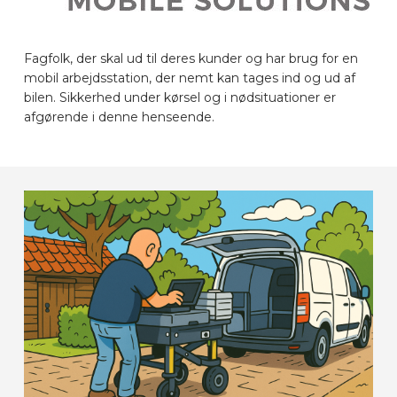
BILMÆRKER
Fagfolk, der skal ud til deres kunder og har brug for en
mobil arbejdsstation, der nemt kan tages ind og ud af
KONTAKT
bilen. Sikkerhed under kørsel og i nødsituationer er
afgørende i denne henseende.
LAYOUT ONLINE
DA