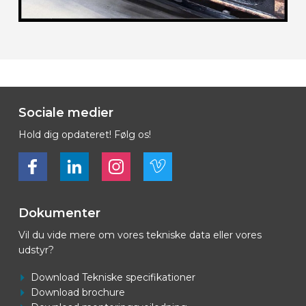
Sociale medier
Hold dig opdateret! Følg os!
Bekijk ons op Facebook
Bekijk ons op LinkedIn
Bekijk ons op LinkedIn
Bekijk ons op Vimeo
Dokumenter
Vil du vide mere om vores tekniske data eller vores
udstyr?
Download Tekniske specifikationer
Download brochure