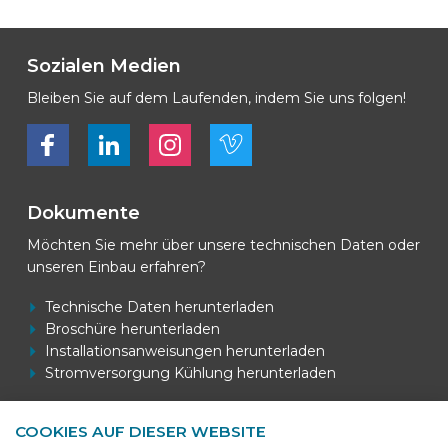
Sozialen Medien
Bleiben Sie auf dem Laufenden, indem Sie uns folgen!
Bekijk ons op Facebook
Bekijk ons op LinkedIn
Bekijk ons op LinkedIn
Bekijk ons op Vimeo
Dokumente
Möchten Sie mehr über unsere technischen Daten oder
unseren Einbau erfahren?
Technische Daten herunterladen
Broschüre herunterladen
Installationsanweisungen herunterladen
Stromversorgung Kühlung herunterladen
COOKIES AUF DIESER WEBSITE