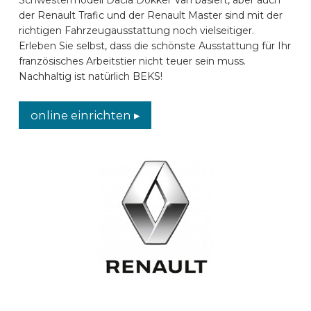
der Renault Trafic und der Renault Master sind mit der
AUTOMARKEN
richtigen Fahrzeugausstattung noch vielseitiger.
Erleben Sie selbst, dass die schönste Ausstattung für Ihr
französisches Arbeitstier nicht teuer sein muss.
KONTAKT
Nachhaltig ist natürlich BEKS!
ONLINE EINRICHTEN
online einrichten ▸
DE