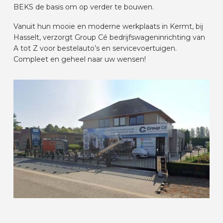
BEKS de basis om op verder te bouwen.
AUTOMERKEN
Vanuit hun mooie en moderne werkplaats in Kermt, bij
Hasselt, verzorgt Group Cé bedrijfswageninrichting van
CONTACT
A tot Z voor bestelauto’s en servicevoertuigen.
Compleet en geheel naar uw wensen!
VOERTUIG INRICHTEN
NL