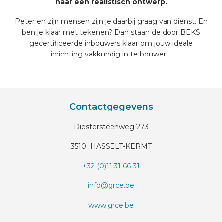
naar een realistisch ontwerp.
Peter en zijn mensen zijn je daarbij graag van dienst. En
ben je klaar met tekenen? Dan staan de door BEKS
gecertificeerde inbouwers klaar om jouw ideale
inrichting vakkundig in te bouwen.
Contactgegevens
Diestersteenweg 273
3510 HASSELT-KERMT
+32 (0)11 31 66 31
info@grce.be
www.grce.be