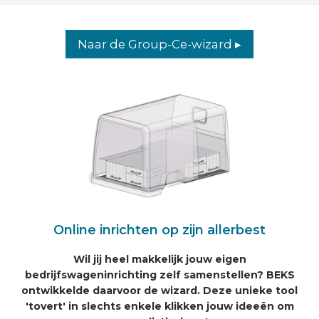
Naar de Group-Ce-wizard ▸
Online inrichten op zijn allerbest
Wil jij heel makkelijk jouw eigen
bedrijfswageninrichting zelf samenstellen? BEKS
ontwikkelde daarvoor de wizard. Deze unieke tool
'tovert' in slechts enkele klikken jouw ideeën om