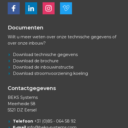
Bekijk ons op Facebook
Bekijk ons op LinkedIn
Bekijk ons op LinkedIn
Bekijk ons op Vimeo
Documenten
Wilt u meer weten over onze technische gegevens of
over onze inbouw?
Download technische gegevens
Download de brochure
Download de inbouwinstructie
Download stroomvoorziening koeling
Contactgegevens
BEKS Systems
Meerheide 58
5521 DZ Eersel
Telefoon
+31 (0)85 - 064 58 92
E-mail
info@beks-systems.com