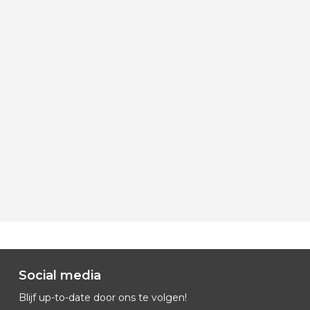
Social media
Blijf up-to-date door ons te volgen!