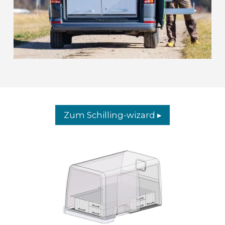
Zum Schilling-wizard ▸