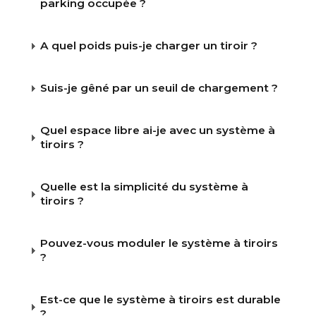
parking occupée ?
DES VOITURES
A quel poids puis-je charger un tiroir ?
CONTACT
Suis-je gêné par un seuil de chargement ?
WIZARD EN LIGNE
Quel espace libre ai-je avec un système à
tiroirs ?
FR
Quelle est la simplicité du système à
tiroirs ?
Pouvez-vous moduler le système à tiroirs
?
Est-ce que le système à tiroirs est durable
?