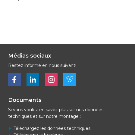
Médias sociaux
Restez informé en nous suivant!
Bekijk ons op Facebook
Bekijk ons op LinkedIn
Bekijk ons op LinkedIn
Bekijk ons op Vimeo
Documents
Si vous voulez en savoir plus sur nos données
techniques et sur notre montage :
Téléchargez les données techniques
Télécharger la brochure