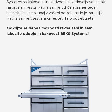
Systems so kakovost, inovativnost in zadovoljstvo strank
na prvem mestu. Ravna sani je odličen primer tega:
izdelek, ki raste skupaj z vašimi potrebami in je zanesljiv.
Ravna sani je vsestranska rešitev, ki jo potrebujete.
Odkrijte še danes možnosti ravna sani in sami
izkusite udobje in kakovost BEKS Systems!