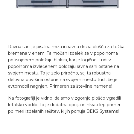
Ravna sani je pisalna miza in ravna drsna plošča za težka
bremena v enem. Ta močan izdelek se v popolnoma
potisnjenem položaju blokira, kar je logično. Tudi v
popolnoma izvlečenem položaju ravna sani ostane na
svojem mestu. To je zelo priročno, saj ta robustna
delovna površina ostane na svojem mestu tudi, če je
avtomobil nagnjen. Primeren za številne namene!
Na fotografiji je vidno, da smo v zgornjo ploščo vgradili
letalsko vodilo. To je dodatna opcija in hkrati lep primer
po meri izdelanih rešitev, ki jih ponuja BEKS Systems!