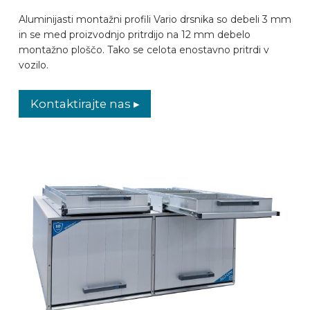
Aluminijasti montažni profili Vario drsnika so debeli 3 mm
in se med proizvodnjo pritrdijo na 12 mm debelo
montažno ploščo. Tako se celota enostavno pritrdi v
vozilo.
Kontaktirajte nas ▸