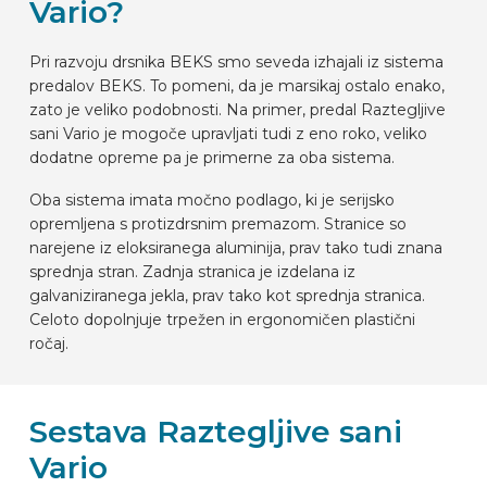
Vario?
Pri razvoju drsnika BEKS smo seveda izhajali iz sistema
predalov BEKS. To pomeni, da je marsikaj ostalo enako,
zato je veliko podobnosti. Na primer, predal Raztegljive
sani Vario je mogoče upravljati tudi z eno roko, veliko
dodatne opreme pa je primerne za oba sistema.
Oba sistema imata močno podlago, ki je serijsko
opremljena s protizdrsnim premazom. Stranice so
narejene iz eloksiranega aluminija, prav tako tudi znana
sprednja stran. Zadnja stranica je izdelana iz
galvaniziranega jekla, prav tako kot sprednja stranica.
Celoto dopolnjuje trpežen in ergonomičen plastični
ročaj.
Sestava Raztegljive sani
Vario