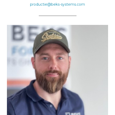
productie@beks-systems.com
_____________________