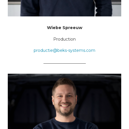
Wiebe Spreeuw
Production
productie@beks-systems.com
_____________________