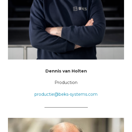
Dennis van Holten
Production
productie@beks-systems.com
_____________________