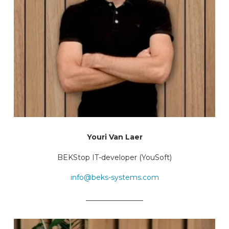
Youri Van Laer
BEKStop IT-developer (YouSoft)
info@beks-systems.com
________________