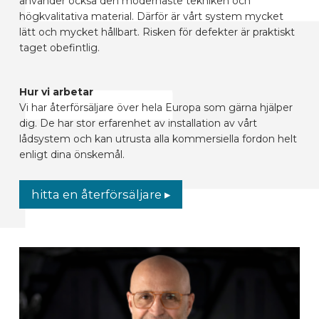
använder också den modernaste tekniken och
högkvalitativa material. Därför är vårt system mycket
lätt och mycket hållbart. Risken för defekter är praktiskt
taget obefintlig.
Hur vi arbetar
Vi har återförsäljare över hela Europa som gärna hjälper
dig. De har stor erfarenhet av installation av vårt
lådsystem och kan utrusta alla kommersiella fordon helt
enligt dina önskemål.
hitta en återförsäljare ▸