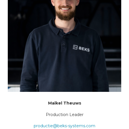
Maikel Theuws
Production Leader
productie@beks-systems.com