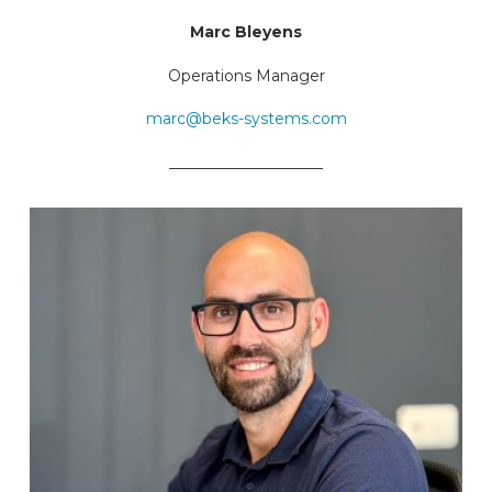
Marc Bleyens
Operations Manager
marc@beks-systems.com
____________________