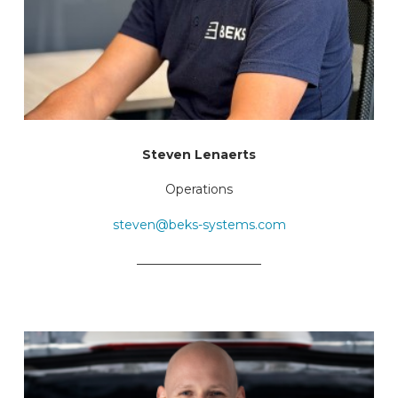
Steven Lenaerts
Operations
steven@beks-systems.com
____________________