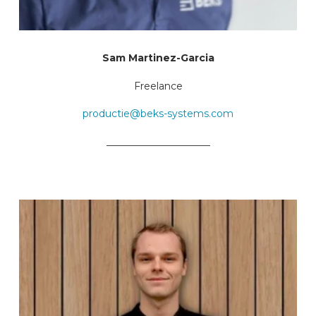
Sam Martinez-Garcia
Freelance
productie@beks-systems.com
_____________________