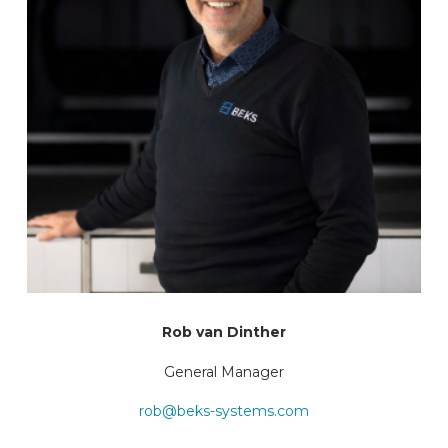
Rob van Dinther
General Manager
rob@beks-systems.com