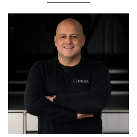
____________________