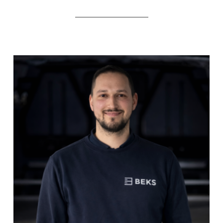
_____________________