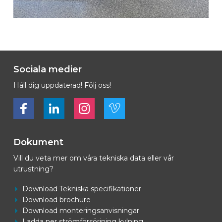
Sociala medier
Håll dig uppdaterad! Följ oss!
Bekijk ons op Facebook
Bekijk ons op LinkedIn
Bekijk ons op LinkedIn
Bekijk ons op Vimeo
Dokument
Vill du veta mer om våra tekniska data eller vår
utrustning?
Download Tekniska specifikationer
Download brochure
Download monteringsanvisningar
Ladda ner strömförsörjning kylning