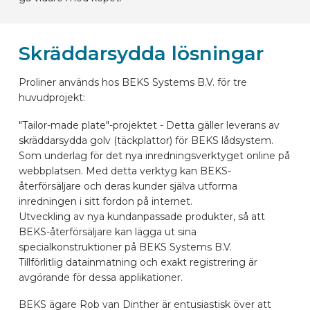
Skräddarsydda lösningar
Proliner används hos BEKS Systems B.V. för tre
huvudprojekt:
"Tailor-made plate"-projektet - Detta gäller leverans av
skräddarsydda golv (täckplattor) för BEKS lådsystem.
Som underlag för det nya inredningsverktyget online på
webbplatsen. Med detta verktyg kan BEKS-
återförsäljare och deras kunder själva utforma
inredningen i sitt fordon på internet.
Utveckling av nya kundanpassade produkter, så att
BEKS-återförsäljare kan lägga ut sina
specialkonstruktioner på BEKS Systems B.V.
Tillförlitlig datainmatning och exakt registrering är
avgörande för dessa applikationer.
BEKS ägare Rob van Dinther är entusiastisk över att