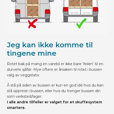
Jeg kan ikke komme til
tingene mine
Rotet bak på mang en varebil er ikke bare 'feilen' til en
slurvete sjåfør. Mye oftere er årsaken til rotet i bussen
valg av veggstativ.
Å stå på siden av bussen er kun en god idé hvis du kan
stå oppreist i bussen, eller hvis du trenger bussen din
som verksted/lager.
I alle andre tilfeller er valget for et skuffesystem
smartere.