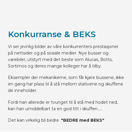
Konkurranse & BEKS
Vi ser jevnlig bilder av våre konkurrenters prestasjoner
på nettsider og på sosiale medier. Nye busser og
varebiler, utstyrt med det beste som Alucas, Botts,
Sortimos og deres mange kolleger har å tilby.
Eksempler der mekanikerne, som får kjøre bussene, ikke
en gang har plass til å stå mellom stativene og skuffene
de inneholder.
Fordi han allerede er tvunget til å stå med hodet ned,
kan han umiddelbart ta en god titt i skuffen.....
Det kan virkelig bli bedre.
"BEDRE med BEKS"