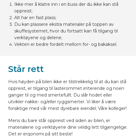
Ikke mer å klatre inn i en buss der du ikke kan stå
oppreist;
Alt har en fast plass;
Du kan plassere ekstra materialer på toppen av
skuffesystemet, hvor du fortsatt kan få tilgang til
verktøyene og delene;
Vekten er bedre fordelt mellom for- og bakaksel.
Står rett
Hvis høyden på bilen ikke er tilstrekkelig til at du kan stå
oppreist, er tilgang til lasterommet irriterende og noen
ganger til og med smertefullt. Du slår hodet eller
utvikler nakke- og/eller ryggsmerter. Vi liker å være
forsiktige med vår mest dyrebare eiendel; Våre kolleger!
Mens du bare står oppreist ved siden av bilen, er
materialene og verktøyene dine veldig lett tilgjengelige.
Det er ergonomi på sitt beste!