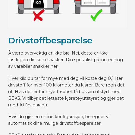
Drivstoffbesparelse
Å være overvektig er ikke bra. Nei, dette er ikke
fastlegen din som snakker! Din spesialist på innredning
av varebiler snakker her.
Hver kilo du tar for mye med deg vil koste deg 0,1 liter
drivstoff for hver 100 kilometer du kjører. Bare regn det
ut. Hvis det er for mye trøbbel, få bussen utstyrt med
BEKS. Vi tilbyr det letteste kjøretøyutstyret og gjør det
med 10 års garanti.
Hvis du gjør en online konfigurasjon, beregner vi
automatisk dine mulige drivstoffbesparelser.