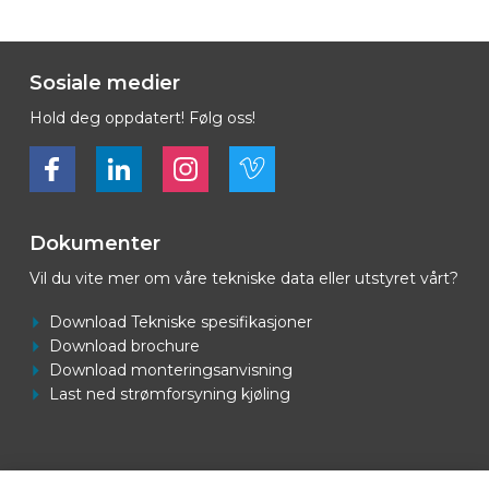
Sosiale medier
Hold deg oppdatert! Følg oss!
Bekijk ons op Facebook
Bekijk ons op LinkedIn
Bekijk ons op LinkedIn
Bekijk ons op Vimeo
Dokumenter
Vil du vite mer om våre tekniske data eller utstyret vårt?
Download Tekniske spesifikasjoner
Download brochure
Download monteringsanvisning
Last ned strømforsyning kjøling
Kontaktinformasjon