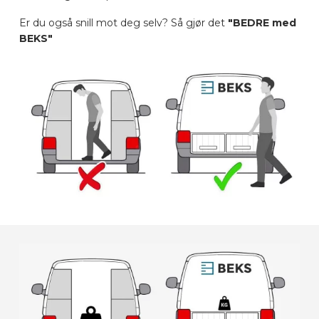
Er du også snill mot deg selv? Så gjør det
"BEDRE med
BEKS"