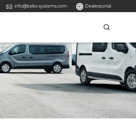
info@beks-systems.com
Dealerportal