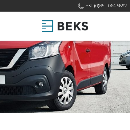
+31 (0)85 - 064 5892