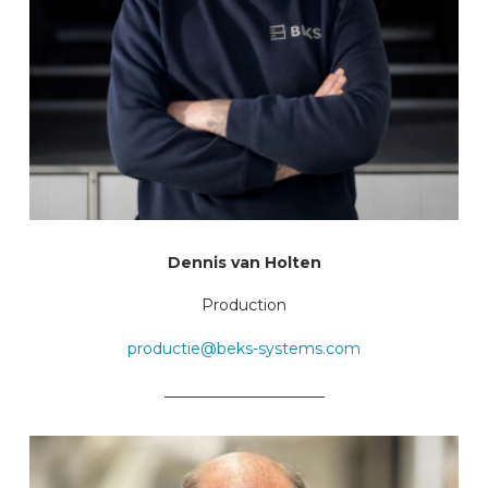
Dennis van Holten
Production
productie@beks-systems.com
_____________________