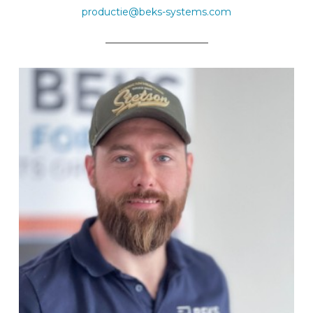
productie@beks-systems.com
_____________________