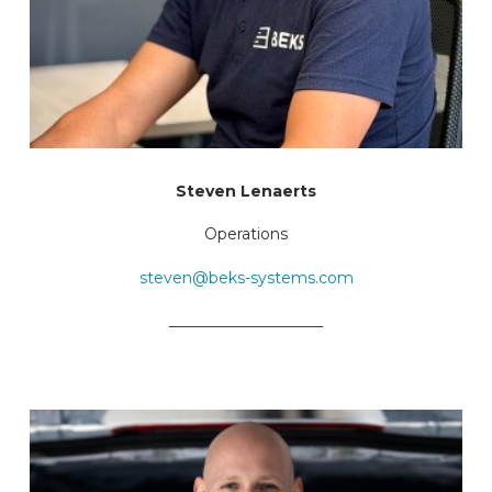
Steven Lenaerts
Operations
steven@beks-systems.com
____________________