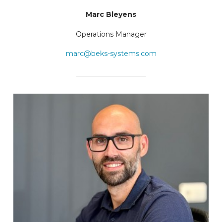
Marc Bleyens
Operations Manager
marc@beks-systems.com
____________________