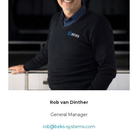
Rob van Dinther
General Manager
rob@beks-systems.com