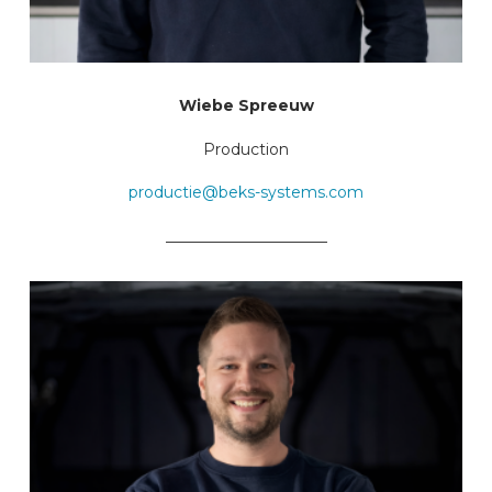
Wiebe Spreeuw
Production
productie@beks-systems.com
_____________________