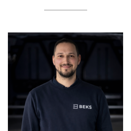
_____________________