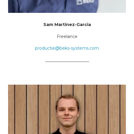
Sam Martinez-Garcia
Freelance
productie@beks-systems.com
_____________________