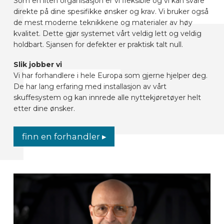
Som en liten organisasjon er vi fleksible og vi kan svare
direkte på dine spesifikke ønsker og krav. Vi bruker også
de mest moderne teknikkene og materialer av høy
kvalitet. Dette gjør systemet vårt veldig lett og veldig
holdbart. Sjansen for defekter er praktisk talt null.
Slik jobber vi
Vi har forhandlere i hele Europa som gjerne hjelper deg.
De har lang erfaring med installasjon av vårt
skuffesystem og kan innrede alle nyttekjøretøyer helt
etter dine ønsker.
finn en forhandler ▸