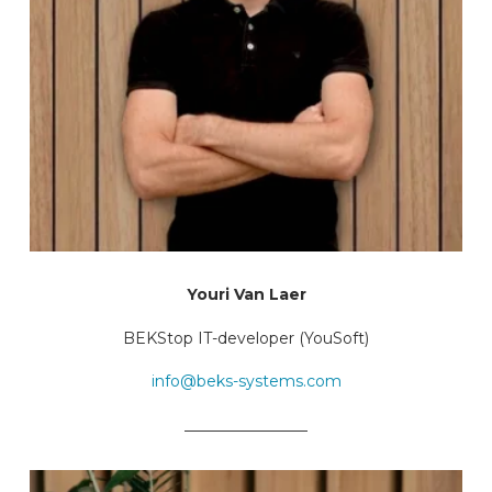
Youri Van Laer
BEKStop IT-developer (YouSoft)
info@beks-systems.com
________________