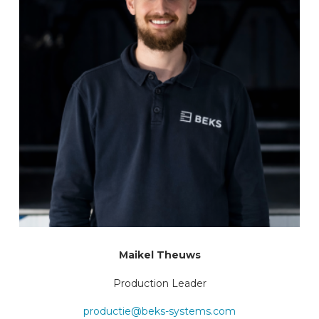
Maikel Theuws
Production Leader
productie@beks-systems.com