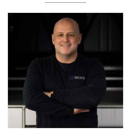
____________________