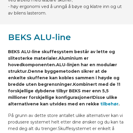
- høy ergonomi ved å unngå å bøye og klatre inn og ut
av bilens lasterom.
BEKS ALU-line
BEKS ALU-line skuffesystem består av lette og
slitesterke materialer.
Aluminium er
hovedkomponenten.
ALU-linjen har en modulær
struktur.
Denne byggemetoden sikrer at de
enkelte skuffene kan kobles sammen i høyde og
bredde uten begrensninger.
Kombinert med de 11
forskjellige dybdene tilbyr BEKS mer enn 5,5
millioner forskjellige konfigurasjoner!
Disse ulike
alternativene kan utvides med en rekke
tilbehør
.
På grunn av dette store antallet ulike alternativer kan vi
produsere systemet helt etter dine ønsker og du kan ta
med deg alt du trenger.
Skuffesystemet er enkelt å