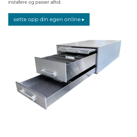
installere og passer alltid
.
sette opp din egen online ▸