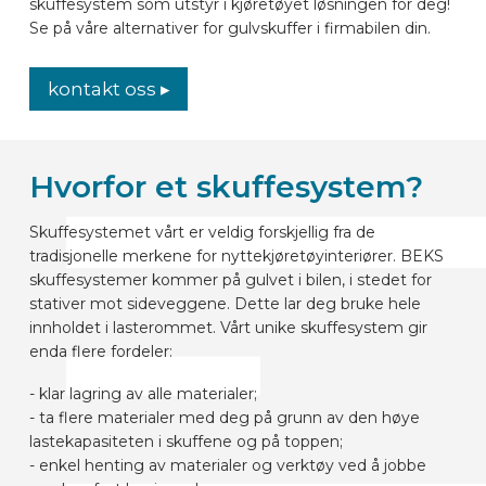
skuffesystem som utstyr i kjøretøyet løsningen for deg!
Se på våre alternativer for gulvskuffer i firmabilen din.
kontakt oss ▸
Hvorfor et skuffesystem?
Skuffesystemet vårt er veldig forskjellig fra de
tradisjonelle merkene for nyttekjøretøyinteriører. BEKS
skuffesystemer kommer på gulvet i bilen, i stedet for
stativer mot sideveggene. Dette lar deg bruke hele
innholdet i lasterommet. Vårt unike skuffesystem gir
enda flere fordeler:
- klar lagring av alle materialer;
- ta flere materialer med deg på grunn av den høye
lastekapasiteten i skuffene og på toppen;
- enkel henting av materialer og verktøy ved å jobbe