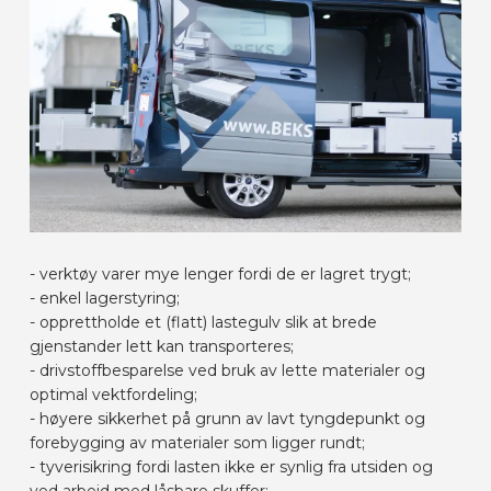
- verktøy varer mye lenger fordi de er lagret trygt;
- enkel lagerstyring;
- opprettholde et (flatt) lastegulv slik at brede
gjenstander lett kan transporteres;
- drivstoffbesparelse ved bruk av lette materialer og
optimal vektfordeling;
- høyere sikkerhet på grunn av lavt tyngdepunkt og
forebygging av materialer som ligger rundt;
- tyverisikring fordi lasten ikke er synlig fra utsiden og
ved arbeid med låsbare skuffer;