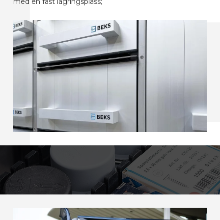
med en fast lagringsplass;